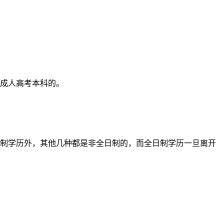
名成人高考本科的。
。
日制学历外，其他几种都是非全日制的，而全日制学历一旦离开