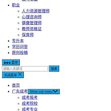
职业
人力资源管理师
心理咨询师
健康管理师
教师资格证
保育师
专升本
学历问答
原创投稿
菜单
搜索
关闭菜单
首页
广东成考
Show sub menu
成考报考
成考院校
成考专业