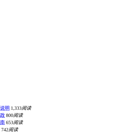
略说明
1,333
阅读
新政
800
阅读
指南
653
阅读
742
阅读