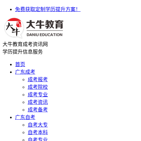
免费获取定制学历提升方案！
大牛教育成考资讯网
学历提升信息服务
首页
广东成考
成考报考
成考院校
成考专业
成考资讯
成考备考
广东自考
自考大专
自考本科
自考专业