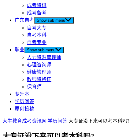
成考资讯
成考备考
广东自考
Show sub menu
自考大专
自考本科
自考专业
职业
Show sub menu
人力资源管理师
心理咨询师
健康管理师
教师资格证
保育师
专升本
学历问答
原创投稿
大牛教育成考资讯网
学历问答
大专证没下来可以考本科吗?
大专证没下来可以考本科吗?