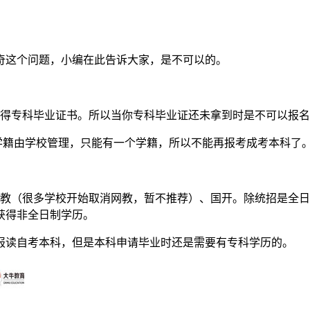
奇这个问题，小编在此告诉大家，是不可以的。
取得专科毕业证书。所以当你专科毕业证还未拿到时是不可以报
，学籍由学校管理，只能有一个学籍，所以不能再报考成考本科了
网教（很多学校开始取消网教，暂不推荐）、国开。除统招是全
获得非全日制学历。
报读自考本科，但是本科申请毕业时还是需要有专科学历的。