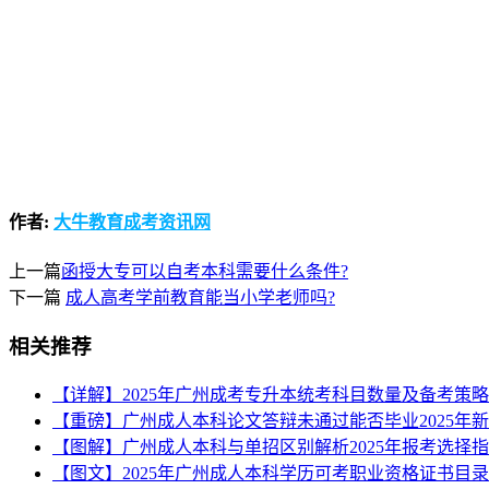
作者:
大牛教育成考资讯网
上一篇
函授大专可以自考本科需要什么条件?
下一篇
成人高考学前教育能当小学老师吗?
相关推荐
【详解】2025年广州成考专升本统考科目数量及备考策
【重磅】广州成人本科论文答辩未通过能否毕业2025年
【图解】广州成人本科与单招区别解析2025年报考选择
【图文】2025年广州成人本科学历可考职业资格证书目录