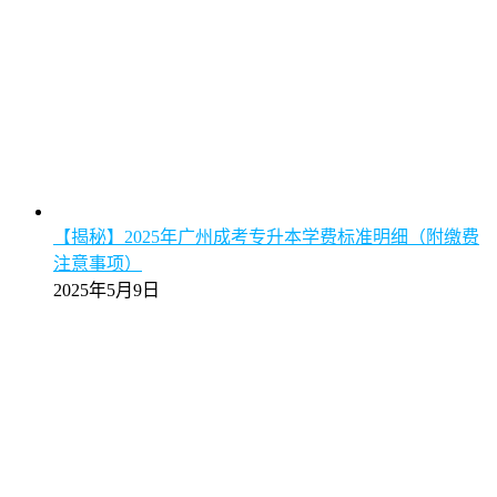
【揭秘】2025年广州成考专升本学费标准明细（附缴费
注意事项）
2025年5月9日