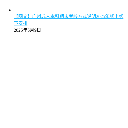
【图文】广州成人本科期末考核方式说明2025年线上线
下安排
2025年5月9日