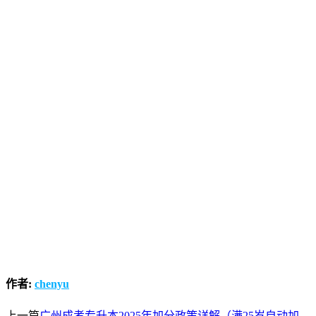
作者:
chenyu
上一篇
广州成考专升本2025年加分政策详解（满25岁自动加