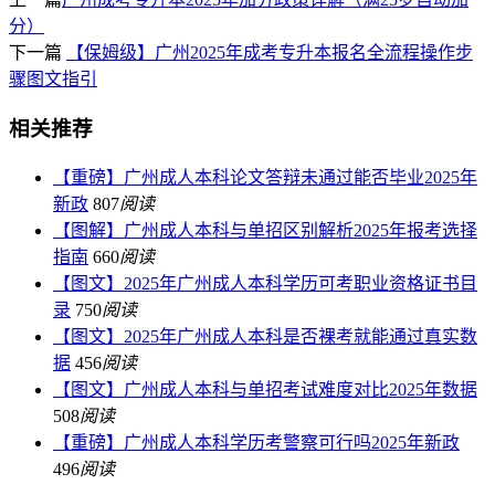
分）
下一篇
【保姆级】广州2025年成考专升本报名全流程操作步
骤图文指引
相关推荐
【重磅】广州成人本科论文答辩未通过能否毕业2025年
新政
807
阅读
【图解】广州成人本科与单招区别解析2025年报考选择
指南
660
阅读
【图文】2025年广州成人本科学历可考职业资格证书目
录
750
阅读
【图文】2025年广州成人本科是否裸考就能通过真实数
据
456
阅读
【图文】广州成人本科与单招考试难度对比2025年数据
508
阅读
【重磅】广州成人本科学历考警察可行吗2025年新政
496
阅读