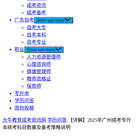
成考资讯
成考备考
广东自考
Show sub menu
自考大专
自考本科
自考专业
职业
Show sub menu
人力资源管理师
心理咨询师
健康管理师
教师资格证
保育师
专升本
学历问答
原创投稿
大牛教育成考资讯网
学历问答
【详解】2025年广州成考专升
本统考科目数量及备考策略说明