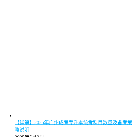
【详解】2025年广州成考专升本统考科目数量及备考策
略说明