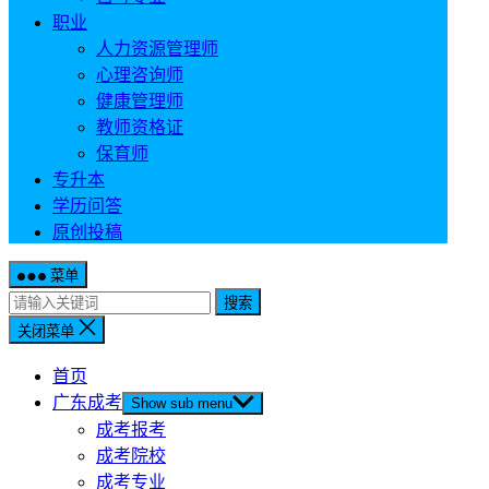
职业
人力资源管理师
心理咨询师
健康管理师
教师资格证
保育师
专升本
学历问答
原创投稿
菜单
搜索
关闭菜单
首页
广东成考
Show sub menu
成考报考
成考院校
成考专业