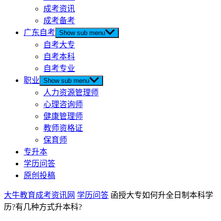
成考资讯
成考备考
广东自考
Show sub menu
自考大专
自考本科
自考专业
职业
Show sub menu
人力资源管理师
心理咨询师
健康管理师
教师资格证
保育师
专升本
学历问答
原创投稿
大牛教育成考资讯网
学历问答
函授大专如何升全日制本科学
历?有几种方式升本科?