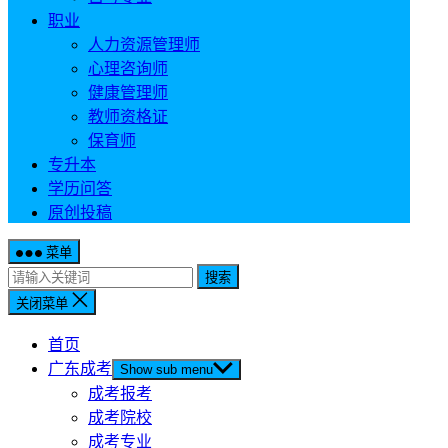
职业
人力资源管理师
心理咨询师
健康管理师
教师资格证
保育师
专升本
学历问答
原创投稿
菜单
搜索
关闭菜单
首页
广东成考
Show sub menu
成考报考
成考院校
成考专业