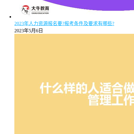
【图解】2025年报广州成考专升本校本部与函授站区别
全面解析
2025年5月9日