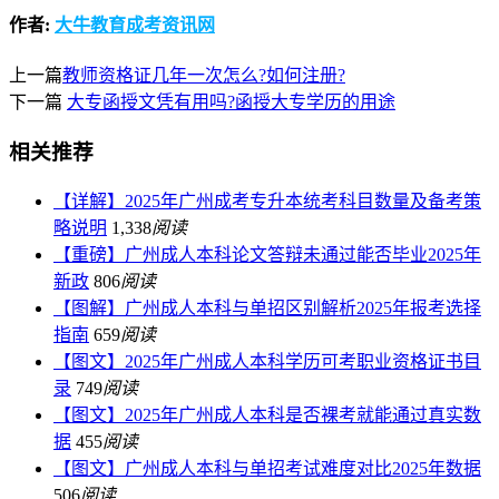
作者:
大牛教育成考资讯网
上一篇
教师资格证几年一次怎么?如何注册?
下一篇
大专函授文凭有用吗?函授大专学历的用途
相关推荐
【详解】2025年广州成考专升本统考科目数量及备考策
略说明
1,338
阅读
【重磅】广州成人本科论文答辩未通过能否毕业2025年
新政
806
阅读
【图解】广州成人本科与单招区别解析2025年报考选择
指南
659
阅读
【图文】2025年广州成人本科学历可考职业资格证书目
录
749
阅读
【图文】2025年广州成人本科是否裸考就能通过真实数
据
455
阅读
【图文】广州成人本科与单招考试难度对比2025年数据
506
阅读