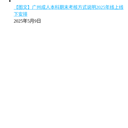
【图文】广州成人本科期末考核方式说明2025年线上线
下安排
2025年5月9日