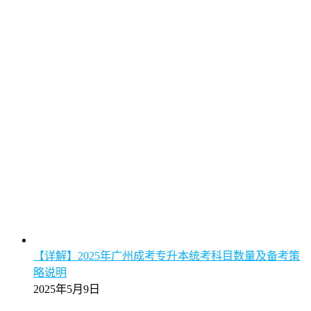
【详解】2025年广州成考专升本统考科目数量及备考策
略说明
2025年5月9日