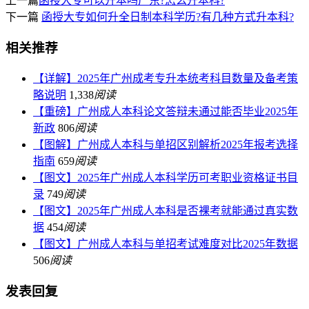
上一篇
函授大专可以升本吗广东?怎么升本科?
下一篇
函授大专如何升全日制本科学历?有几种方式升本科?
相关推荐
【详解】2025年广州成考专升本统考科目数量及备考策
略说明
1,338
阅读
【重磅】广州成人本科论文答辩未通过能否毕业2025年
新政
806
阅读
【图解】广州成人本科与单招区别解析2025年报考选择
指南
659
阅读
【图文】2025年广州成人本科学历可考职业资格证书目
录
749
阅读
【图文】2025年广州成人本科是否裸考就能通过真实数
据
454
阅读
【图文】广州成人本科与单招考试难度对比2025年数据
506
阅读
发表回复