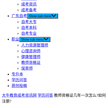
成考资讯
成考备考
广东自考
Show sub menu
自考大专
自考本科
自考专业
职业
Show sub menu
人力资源管理师
心理咨询师
健康管理师
教师资格证
保育师
专升本
学历问答
原创投稿
大牛教育成考资讯网
学历问答
教师资格证几年一次怎么?如何
注册?