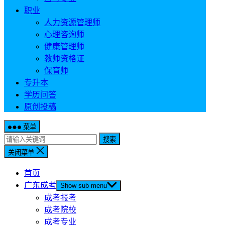
职业
人力资源管理师
心理咨询师
健康管理师
教师资格证
保育师
专升本
学历问答
原创投稿
菜单
搜索
关闭菜单
首页
广东成考
Show sub menu
成考报考
成考院校
成考专业