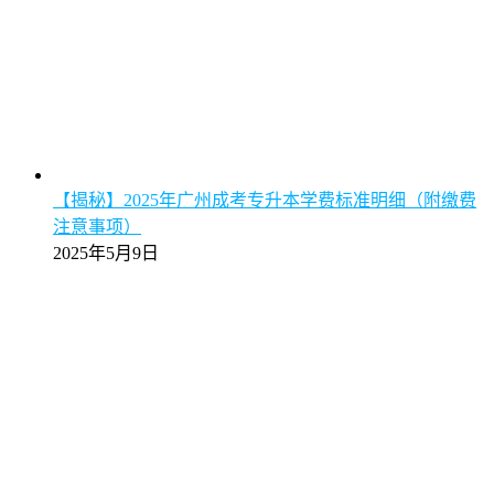
【揭秘】2025年广州成考专升本学费标准明细（附缴费
注意事项）
2025年5月9日