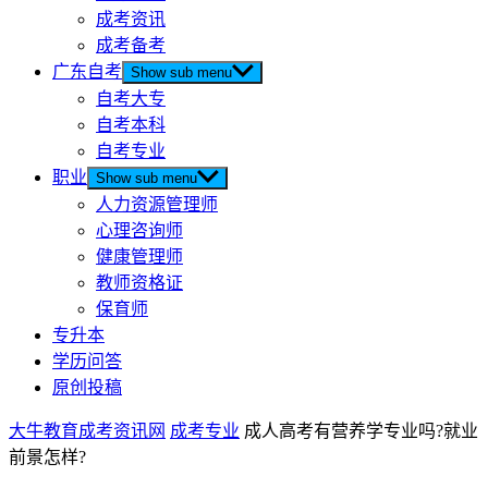
成考资讯
成考备考
广东自考
Show sub menu
自考大专
自考本科
自考专业
职业
Show sub menu
人力资源管理师
心理咨询师
健康管理师
教师资格证
保育师
专升本
学历问答
原创投稿
大牛教育成考资讯网
成考专业
成人高考有营养学专业吗?就业
前景怎样?