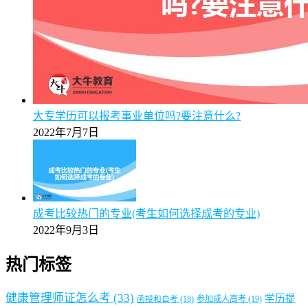
【图解】2025年报广州成考专升本校本部与函授站区别
全面解析
2025年5月9日