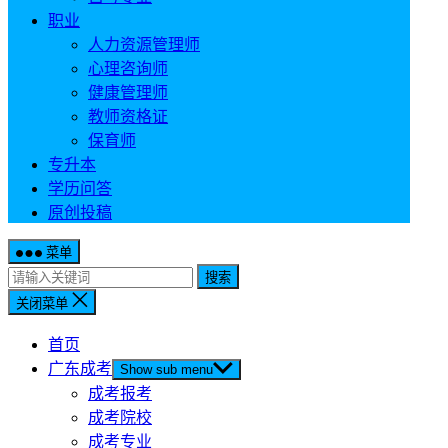
职业
人力资源管理师
心理咨询师
健康管理师
教师资格证
保育师
专升本
学历问答
原创投稿
菜单
搜索
关闭菜单
首页
广东成考
Show sub menu
成考报考
成考院校
成考专业