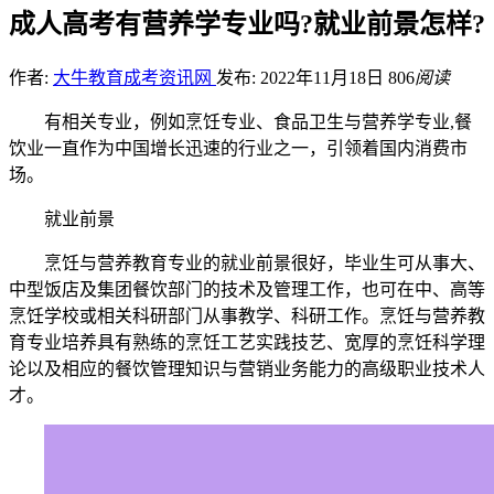
成人高考有营养学专业吗?就业前景怎样?
作者:
大牛教育成考资讯网
发布: 2022年11月18日
806
阅读
有相关专业，例如烹饪专业、食品卫生与营养学专业,餐
饮业一直作为中国增长迅速的行业之一，引领着国内消费市
场。
就业前景
烹饪与营养教育专业的就业前景很好，毕业生可从事大、
中型饭店及集团餐饮部门的技术及管理工作，也可在中、高等
烹饪学校或相关科研部门从事教学、科研工作。烹饪与营养教
育专业培养具有熟练的烹饪工艺实践技艺、宽厚的烹饪科学理
论以及相应的餐饮管理知识与营销业务能力的高级职业技术人
才。