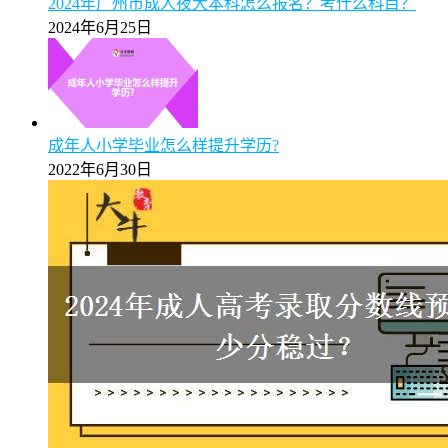
【详解】2025年广州成考专升本统考科目数量及备考策
略说明
2025年5月9日