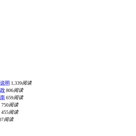
略说明
1,339
阅读
新政
806
阅读
指南
659
阅读
750
阅读
455
阅读
07
阅读