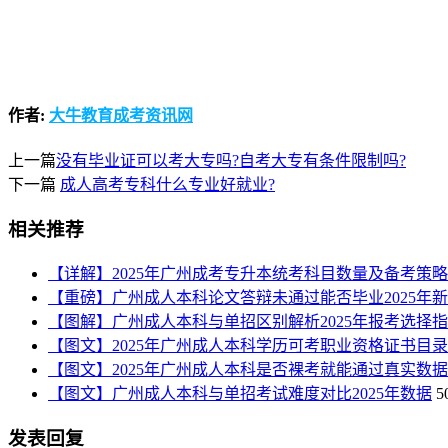
作者:
大牛教育成考资讯网
上一篇
没有毕业证可以考大专吗?自考大专有条件限制吗?
下一篇
成人高考专科什么专业好就业?
相关推荐
【详解】2025年广州成考专升本统考科目数量及备考策
【重磅】广州成人本科论文答辩未通过能否毕业2025年
【图解】广州成人本科与单招区别解析2025年报考选择
【图文】2025年广州成人本科学历可考职业资格证书目录
【图文】2025年广州成人本科是否裸考就能通过真实数据
【图文】广州成人本科与单招考试难度对比2025年数据
5
发表回复