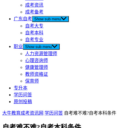
成考资讯
成考备考
广东自考
Show sub menu
自考大专
自考本科
自考专业
职业
Show sub menu
人力资源管理师
心理咨询师
健康管理师
教师资格证
保育师
专升本
学历问答
原创投稿
大牛教育成考资讯网
学历问答
自考难不难?自考本科条件
自考难不难?自考本科条件