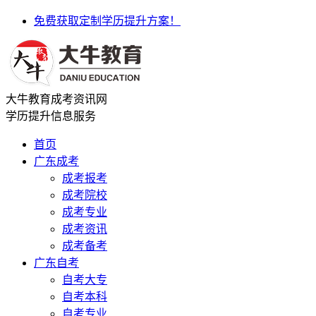
免费获取定制学历提升方案！
大牛教育成考资讯网
学历提升信息服务
首页
广东成考
成考报考
成考院校
成考专业
成考资讯
成考备考
广东自考
自考大专
自考本科
自考专业