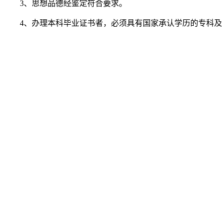
3、思想品德经鉴定符合要求。
4、办理本科毕业证书者，必须具有国家承认学历的专科