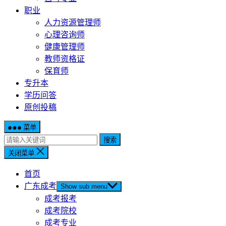
职业
人力资源管理师
心理咨询师
健康管理师
教师资格证
保育师
专升本
学历问答
原创投稿
菜单
搜索
关闭菜单
首页
广东成考
Show sub menu
成考报考
成考院校
成考专业