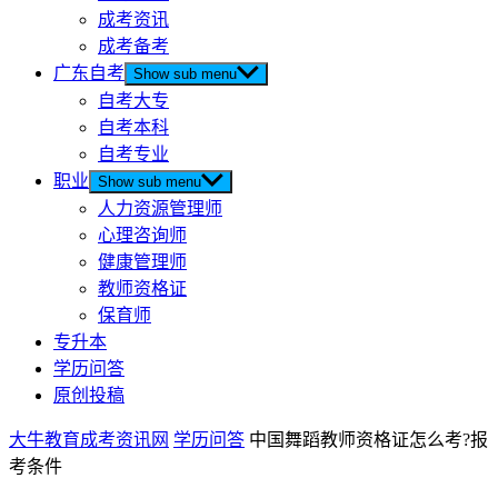
成考资讯
成考备考
广东自考
Show sub menu
自考大专
自考本科
自考专业
职业
Show sub menu
人力资源管理师
心理咨询师
健康管理师
教师资格证
保育师
专升本
学历问答
原创投稿
大牛教育成考资讯网
学历问答
中国舞蹈教师资格证怎么考?报
考条件