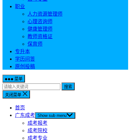
职业
人力资源管理师
心理咨询师
健康管理师
教师资格证
保育师
专升本
学历问答
原创投稿
菜单
搜索
关闭菜单
首页
广东成考
Show sub menu
成考报考
成考院校
成考专业