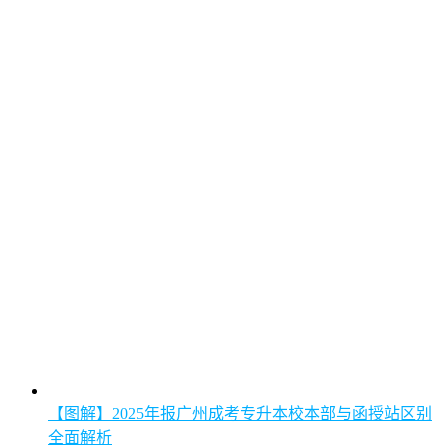
【图解】2025年报广州成考专升本校本部与函授站区别
全面解析