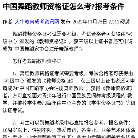
中国舞蹈教师资格证怎么考?报考条件
作者:
大牛教育成考资讯网
发布: 2022年11月25日
2,212
阅读
舞蹈教师资格证考试需要考级，考试合格者可获得由“考
级中心”颁发的《教师资格证》，获三级以上证书者还可申请
成为“中国舞蹈家协会注册舞蹈教师”。
怎样考舞蹈教师资格证
1、舞蹈教师资格证考试需要考级，考试合格者可获得由
“考级中心”颁发的《教师资格证》，获三级以上证书者还可申
请成为“中国舞蹈家协会注册舞蹈教师”。获得《教师资格证》
者，方可直接面对青少年进行中国民族民间舞考级课程的`教
学，并推荐学生参加每年由中心主办的《学生资格证书》等级
认证考试。
2、考生可以到舞蹈考级中心直接报名参考，报名条件：
16周岁以上，性别不限，热爱舞蹈，各专业、业余艺术团体演
员；专业、业余舞蹈教育工作者；各大中专院校相关专业毕业