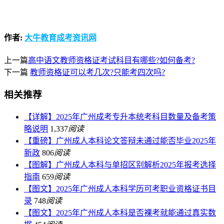
作者:
大牛教育成考资讯网
上一篇
高中语文教师资格证考试科目有哪些?如何备考?
下一篇
教师资格证可以考几次?只能考四次吗?
相关推荐
【详解】2025年广州成考专升本统考科目数量及备考策
略说明
1,337
阅读
【重磅】广州成人本科论文答辩未通过能否毕业2025年
新政
806
阅读
【图解】广州成人本科与单招区别解析2025年报考选择
指南
659
阅读
【图文】2025年广州成人本科学历可考职业资格证书目
录
748
阅读
【图文】2025年广州成人本科是否裸考就能通过真实数