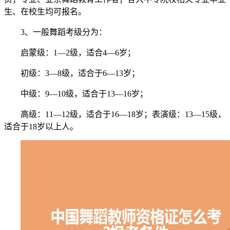
生、在校生均可报名。
3、一般舞蹈考级分为：
启蒙级：1—2级，适合4—6岁；
初级：3—8级，适合于6—13岁；
中级：9—10级，适合于13—16岁；
高级：11—12级，适合于16—18岁；表演级：13—15级，
适合于18岁以上人。