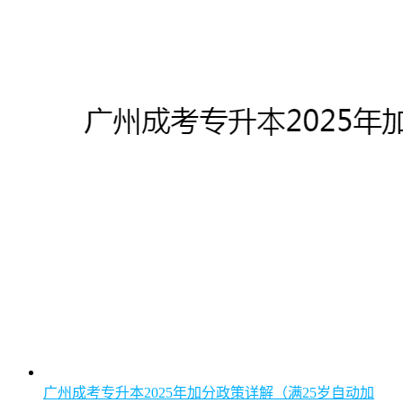
广州成考专升本2025年加分政策详解（满25岁自动加