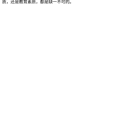
质，还是教育素质，都是缺一不可的。