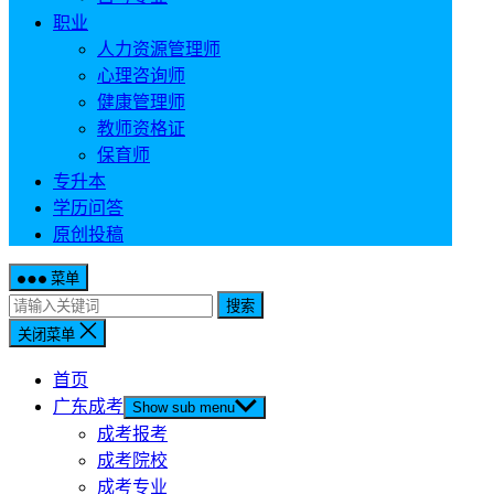
职业
人力资源管理师
心理咨询师
健康管理师
教师资格证
保育师
专升本
学历问答
原创投稿
菜单
搜索
关闭菜单
首页
广东成考
Show sub menu
成考报考
成考院校
成考专业