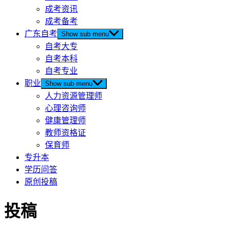
成考资讯
成考备考
广东自考
Show sub menu
自考大专
自考本科
自考专业
职业
Show sub menu
人力资源管理师
心理咨询师
健康管理师
教师资格证
保育师
专升本
学历问答
原创投稿
投稿