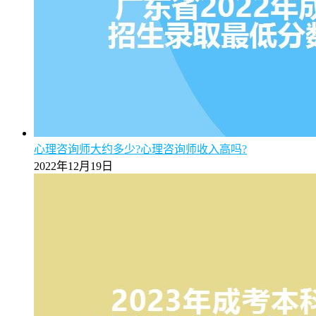
【揭秘】2025年广州成考专升本学费标准明细（附缴费