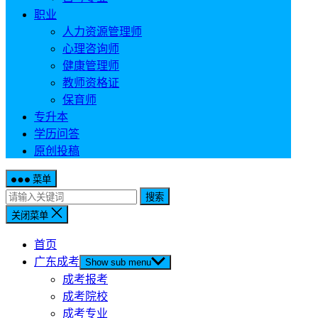
职业
人力资源管理师
心理咨询师
健康管理师
教师资格证
保育师
专升本
学历问答
原创投稿
菜单
搜索
关闭菜单
首页
广东成考
Show sub menu
成考报考
成考院校
成考专业