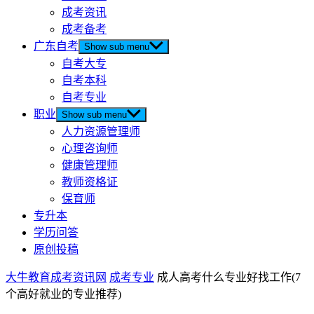
成考资讯
成考备考
广东自考
Show sub menu
自考大专
自考本科
自考专业
职业
Show sub menu
人力资源管理师
心理咨询师
健康管理师
教师资格证
保育师
专升本
学历问答
原创投稿
大牛教育成考资讯网
成考专业
成人高考什么专业好找工作(7
个高好就业的专业推荐)