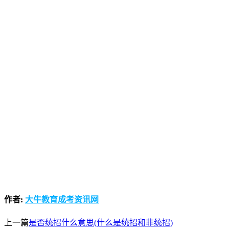
作者:
大牛教育成考资讯网
上一篇
是否统招什么意思(什么是统招和非统招)