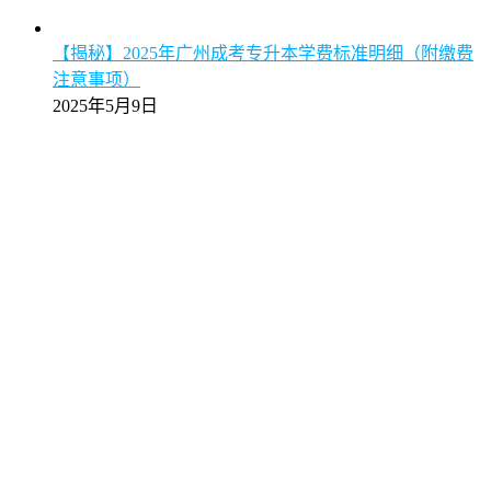
【揭秘】2025年广州成考专升本学费标准明细（附缴费
注意事项）
2025年5月9日