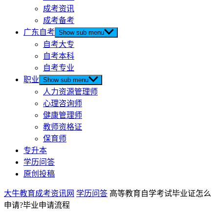
成考资讯
成考备考
广东自考
Show sub menu
自考大专
自考本科
自考专业
职业
Show sub menu
人力资源管理师
心理咨询师
健康管理师
教师资格证
保育师
专升本
学历问答
原创投稿
大牛教育成考资讯网
学历问答
高等教育自学考试毕业证怎么
申请?毕业申请流程