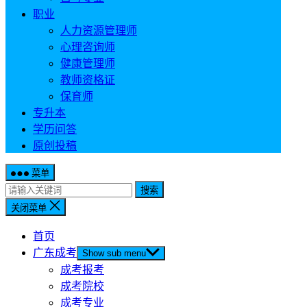
职业
人力资源管理师
心理咨询师
健康管理师
教师资格证
保育师
专升本
学历问答
原创投稿
菜单
搜索
关闭菜单
首页
广东成考
Show sub menu
成考报考
成考院校
成考专业