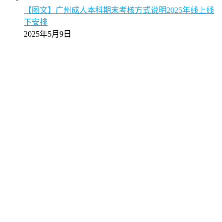
【图文】广州成人本科期末考核方式说明2025年线上线
下安排
2025年5月9日