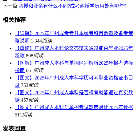
下一篇
函授和业余有什么不同?成考函授学历用处有哪些?
相关推荐
【详解】2025年广州成考专升本统考科目数量及备考策
略说明
1,344
阅读
【重磅】广州成人本科论文答辩未通过能否毕业2025年
新政
808
阅读
【图解】广州成人本科与单招区别解析2025年报考选择
指南
661
阅读
【图文】2025年广州成人本科学历可考职业资格证书目
录
753
阅读
【图文】2025年广州成人本科是否裸考就能通过真实数
据
457
阅读
【图文】广州成人本科与单招考试难度对比2025年数据
511
阅读
发表回复