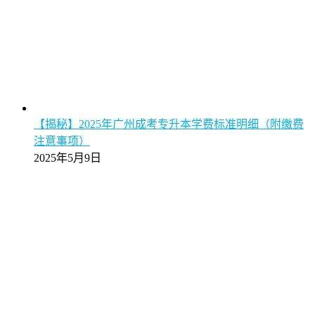
【揭秘】2025年广州成考专升本学费标准明细（附缴费
注意事项）
2025年5月9日