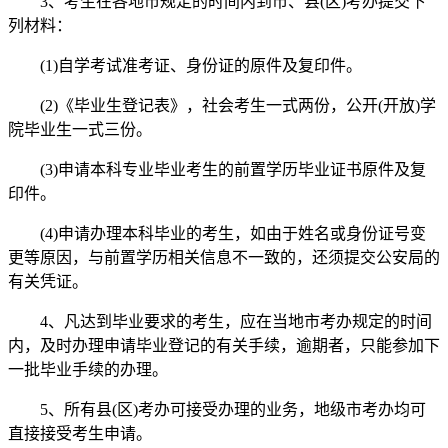
3、考生在各地市规定的时间内到市、县(区)考办提交下
列材料：
(1)自学考试准考证、身份证的原件及复印件。
(2)《毕业生登记表》，社会考生一式两份，公开(开放)学
院毕业生一式三份。
(3)申请本科专业毕业考生的前置学历毕业证书原件及复
印件。
(4)申请办理本科毕业的考生，如由于姓名或身份证号变
更等原因，与前置学历相关信息不一致的，还须提交公安局的
有关凭证。
4、凡达到毕业要求的考生，应在当地市考办规定的时间
内，及时办理申请毕业登记的有关手续，逾期者，只能参加下
一批毕业手续的办理。
5、所有县(区)考办可接受办理的业务，地级市考办均可
直接接受考生申请。