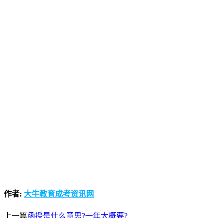
作者:
大牛教育成考资讯网
上一篇
函授是什么意思?一年大概要?