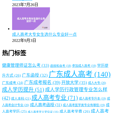
【图文】广州成人本科期末考核方式说明2025年线上线
下安排
2025年5月9日