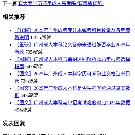
下一篇
有大专学历还用成人高考吗?有哪些优势?
相关推荐
【详解】2025年广州成考专升本统考科目数量及备考策
略说明
1,325
阅读
【重磅】广州成人本科论文答辩未通过能否毕业2025年
新政
795
阅读
【图解】广州成人本科与单招区别解析2025年报考选择
指南
647
阅读
【图文】2025年广州成人本科学历可考职业资格证书目
录
734
阅读
【图文】2025年广州成人本科是否裸考就能通过真实数
据
443
阅读
【图文】广州成人本科与单招考试难度对比2025年数据
496
阅读
发表回复