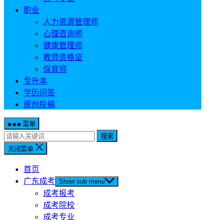
职业
人力资源管理师
心理咨询师
健康管理师
教师资格证
保育师
专升本
学历问答
原创投稿
菜单
搜索
关闭菜单
首页
广东成考
Show sub menu
成考报考
成考院校
成考专业