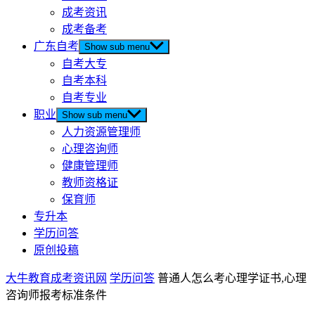
成考资讯
成考备考
广东自考
Show sub menu
自考大专
自考本科
自考专业
职业
Show sub menu
人力资源管理师
心理咨询师
健康管理师
教师资格证
保育师
专升本
学历问答
原创投稿
大牛教育成考资讯网
学历问答
普通人怎么考心理学证书,心理
咨询师报考标准条件