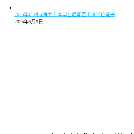
【图解】2025年报广州成考专升本校本部与函授站区别
全面解析
2025年5月9日