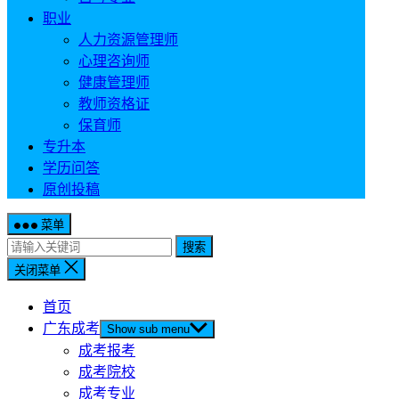
职业
人力资源管理师
心理咨询师
健康管理师
教师资格证
保育师
专升本
学历问答
原创投稿
菜单
搜索
关闭菜单
首页
广东成考
Show sub menu
成考报考
成考院校
成考专业