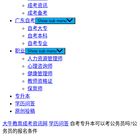
成考资讯
成考备考
广东自考
Show sub menu
自考大专
自考本科
自考专业
职业
Show sub menu
人力资源管理师
心理咨询师
健康管理师
教师资格证
保育师
专升本
学历问答
原创投稿
大牛教育成考资讯网
学历问答
自考专升本可以考公务员吗?公
务员的报名条件