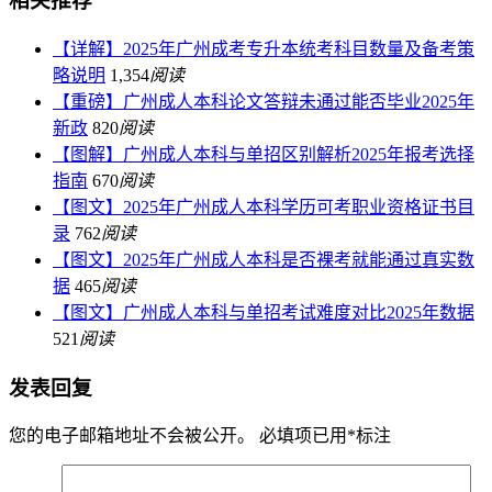
相关推荐
【详解】2025年广州成考专升本统考科目数量及备考策
略说明
1,354
阅读
【重磅】广州成人本科论文答辩未通过能否毕业2025年
新政
820
阅读
【图解】广州成人本科与单招区别解析2025年报考选择
指南
670
阅读
【图文】2025年广州成人本科学历可考职业资格证书目
录
762
阅读
【图文】2025年广州成人本科是否裸考就能通过真实数
据
465
阅读
【图文】广州成人本科与单招考试难度对比2025年数据
521
阅读
发表回复
您的电子邮箱地址不会被公开。
必填项已用
*
标注