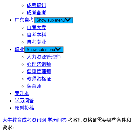
成考资讯
成考备考
广东自考
Show sub menu
自考大专
自考本科
自考专业
职业
Show sub menu
人力资源管理师
心理咨询师
健康管理师
教师资格证
保育师
专升本
学历问答
原创投稿
大牛教育成考资讯网
学历问答
考教师资格证需要哪些条件和
要求?