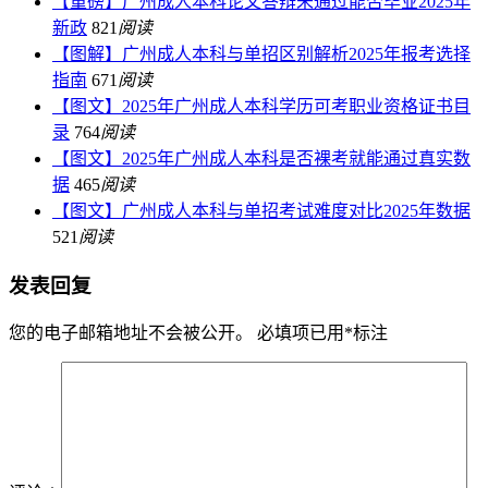
【重磅】广州成人本科论文答辩未通过能否毕业2025年
新政
821
阅读
【图解】广州成人本科与单招区别解析2025年报考选择
指南
671
阅读
【图文】2025年广州成人本科学历可考职业资格证书目
录
764
阅读
【图文】2025年广州成人本科是否裸考就能通过真实数
据
465
阅读
【图文】广州成人本科与单招考试难度对比2025年数据
521
阅读
发表回复
您的电子邮箱地址不会被公开。
必填项已用
*
标注