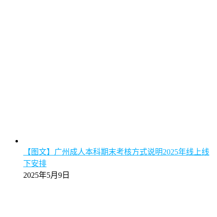
【图文】广州成人本科期末考核方式说明2025年线上线
下安排
2025年5月9日