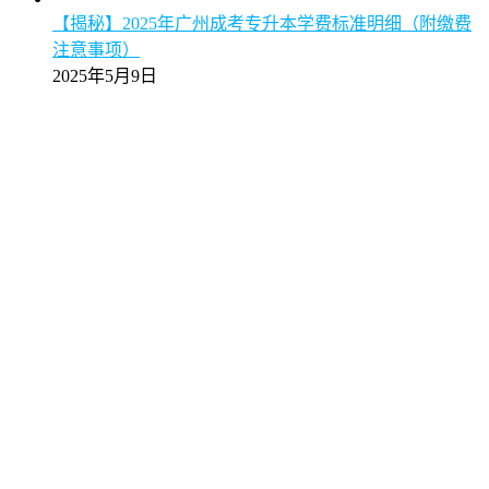
【揭秘】2025年广州成考专升本学费标准明细（附缴费
注意事项）
2025年5月9日