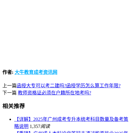
作者:
大牛教育成考资讯网
上一篇
函授大专可以考二建吗?函授学历怎么算工作年限?
下一篇
教师资格证必须在户籍所在地考吗?
相关推荐
【详解】2025年广州成考专升本统考科目数量及备考策
略说明
1,357
阅读