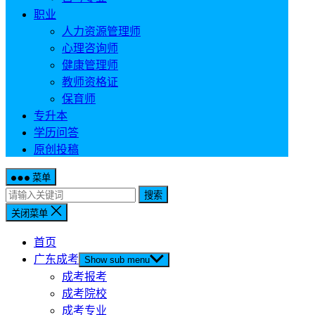
职业
人力资源管理师
心理咨询师
健康管理师
教师资格证
保育师
专升本
学历问答
原创投稿
菜单
搜索
关闭菜单
首页
广东成考
Show sub menu
成考报考
成考院校
成考专业