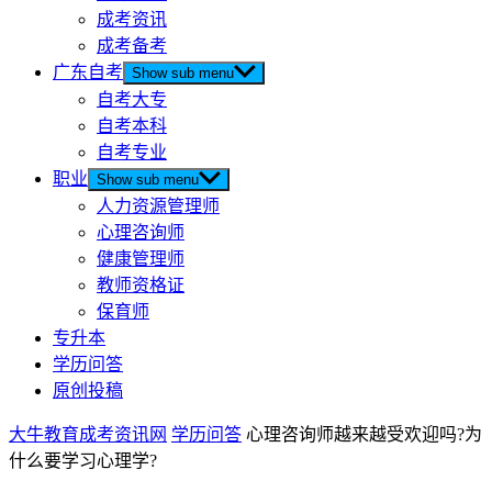
成考资讯
成考备考
广东自考
Show sub menu
自考大专
自考本科
自考专业
职业
Show sub menu
人力资源管理师
心理咨询师
健康管理师
教师资格证
保育师
专升本
学历问答
原创投稿
大牛教育成考资讯网
学历问答
心理咨询师越来越受欢迎吗?为
什么要学习心理学?