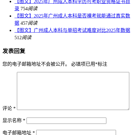
【图文】2025年广州成人本科学历可考职业资格证书目
录
754
阅读
【图文】2025年广州成人本科是否裸考就能通过真实数
据
457
阅读
【图文】广州成人本科与单招考试难度对比2025年数据
512
阅读
发表回复
您的电子邮箱地址不会被公开。
必填项已用
*
标注
评论
*
显示名称
*
电子邮箱地址
*