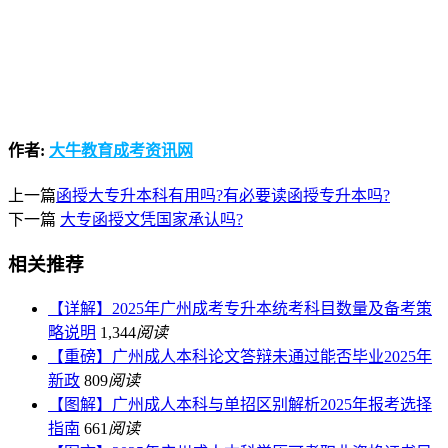
作者:
大牛教育成考资讯网
上一篇
函授大专升本科有用吗?有必要读函授专升本吗?
下一篇
大专函授文凭国家承认吗?
相关推荐
【详解】2025年广州成考专升本统考科目数量及备考策
略说明
1,344
阅读
【重磅】广州成人本科论文答辩未通过能否毕业2025年
新政
809
阅读
【图解】广州成人本科与单招区别解析2025年报考选择
指南
661
阅读