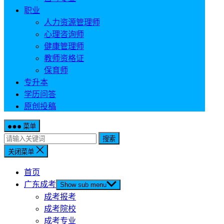
职业
人力资源管理师
心理咨询师
健康管理师
教师资格证
保育师
专升本
学历问答
原创投稿
菜单
搜索
关闭菜单
首页
广东成考
Show sub menu
成考报考
成考院校
成考专业