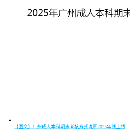
【图文】广州成人本科期末考核方式说明2025年线上线