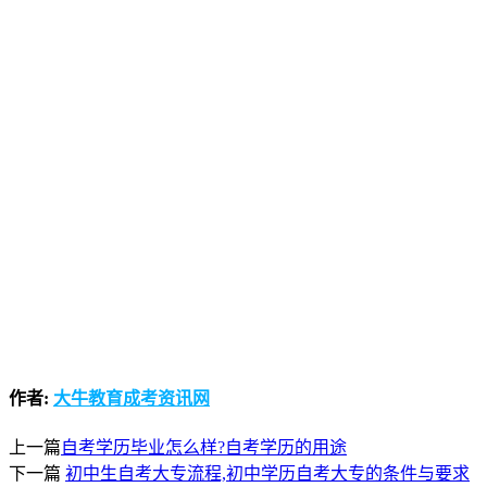
作者:
大牛教育成考资讯网
上一篇
自考学历毕业怎么样?自考学历的用途
下一篇
初中生自考大专流程,初中学历自考大专的条件与要求