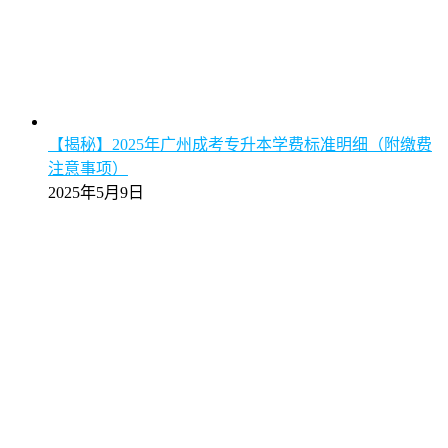
【揭秘】2025年广州成考专升本学费标准明细（附缴费
注意事项）
2025年5月9日