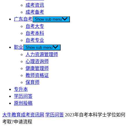
成考资讯
成考备考
广东自考
Show sub menu
自考大专
自考本科
自考专业
职业
Show sub menu
人力资源管理师
心理咨询师
健康管理师
教师资格证
保育师
专升本
学历问答
原创投稿
大牛教育成考资讯网
学历问答
2023年自考本科学士学位如何
考取?申请流程