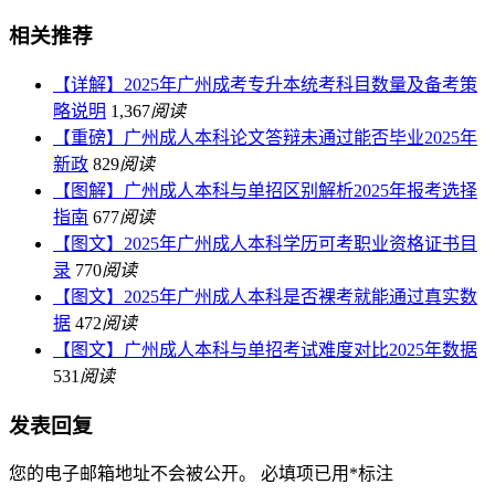
相关推荐
【详解】2025年广州成考专升本统考科目数量及备考策
略说明
1,367
阅读
【重磅】广州成人本科论文答辩未通过能否毕业2025年
新政
829
阅读
【图解】广州成人本科与单招区别解析2025年报考选择
指南
677
阅读
【图文】2025年广州成人本科学历可考职业资格证书目
录
770
阅读
【图文】2025年广州成人本科是否裸考就能通过真实数
据
472
阅读
【图文】广州成人本科与单招考试难度对比2025年数据
531
阅读
发表回复
您的电子邮箱地址不会被公开。
必填项已用
*
标注