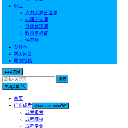
职业
人力资源管理师
心理咨询师
健康管理师
教师资格证
保育师
专升本
学历问答
原创投稿
菜单
搜索
关闭菜单
首页
广东成考
Show sub menu
成考报考
成考院校
成考专业