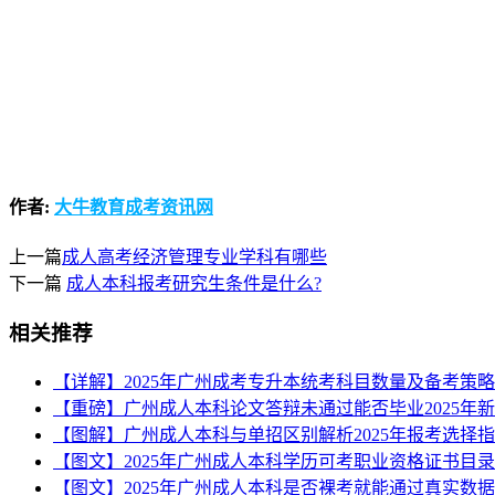
作者:
大牛教育成考资讯网
上一篇
成人高考经济管理专业学科有哪些
下一篇
成人本科报考研究生条件是什么?
相关推荐
【详解】2025年广州成考专升本统考科目数量及备考策
【重磅】广州成人本科论文答辩未通过能否毕业2025年
【图解】广州成人本科与单招区别解析2025年报考选择
【图文】2025年广州成人本科学历可考职业资格证书目录
【图文】2025年广州成人本科是否裸考就能通过真实数据