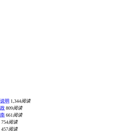
略说明
1,344
阅读
新政
809
阅读
指南
661
阅读
754
阅读
457
阅读