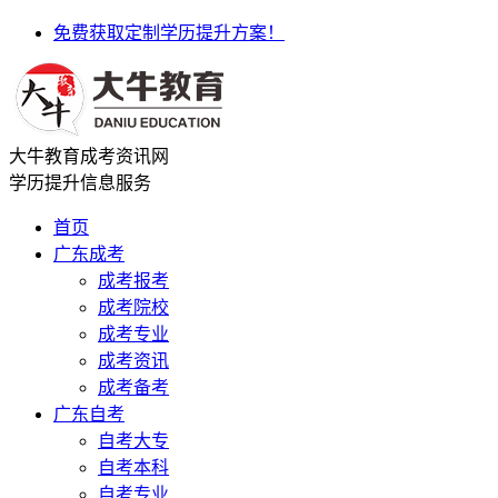
免费获取定制学历提升方案！
大牛教育成考资讯网
学历提升信息服务
首页
广东成考
成考报考
成考院校
成考专业
成考资讯
成考备考
广东自考
自考大专
自考本科
自考专业