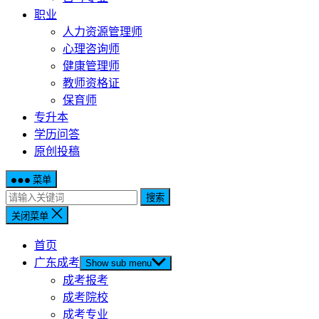
职业
人力资源管理师
心理咨询师
健康管理师
教师资格证
保育师
专升本
学历问答
原创投稿
菜单
搜索
关闭菜单
首页
广东成考
Show sub menu
成考报考
成考院校
成考专业