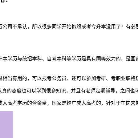
历公司不承认，所以很多同学开始抱怨成考专升本没用了？有必
升本学历与统招本科、自考本科等学历是具有同等效力的，是国
是相当有用的，可以报考公务员、还可以参加考研、考职业职格
看认真的态度也可以学到很多知识，并且有老师定期辅导，之间也
成人高考学历的含金量，国家是推广成人高考的，针对于在岗未