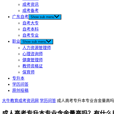
成考资讯
成考备考
广东自考
Show sub menu
自考大专
自考本科
自考专业
职业
Show sub menu
人力资源管理师
心理咨询师
健康管理师
教师资格证
保育师
专升本
学历问答
原创投稿
大牛教育成考资讯网
学历问答
成人高考专升本专业含金量高吗
成人高考专升本专业含金量高吗？有什么