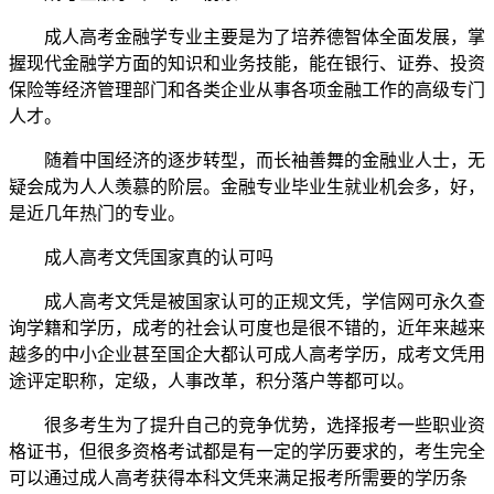
成人高考金融学专业主要是为了培养德智体全面发展，掌
握现代金融学方面的知识和业务技能，能在银行、证券、投资
保险等经济管理部门和各类企业从事各项金融工作的高级专门
人才。
随着中国经济的逐步转型，而长袖善舞的金融业人士，无
疑会成为人人羡慕的阶层。金融专业毕业生就业机会多，好，
是近几年热门的专业。
成人高考文凭国家真的认可吗
成人高考文凭是被国家认可的正规文凭，学信网可永久查
询学籍和学历，成考的社会认可度也是很不错的，近年来越来
越多的中小企业甚至国企大都认可成人高考学历，成考文凭用
途评定职称，定级，人事改革，积分落户等都可以。
很多考生为了提升自己的竞争优势，选择报考一些职业资
格证书，但很多资格考试都是有一定的学历要求的，考生完全
可以通过成人高考获得本科文凭来满足报考所需要的学历条