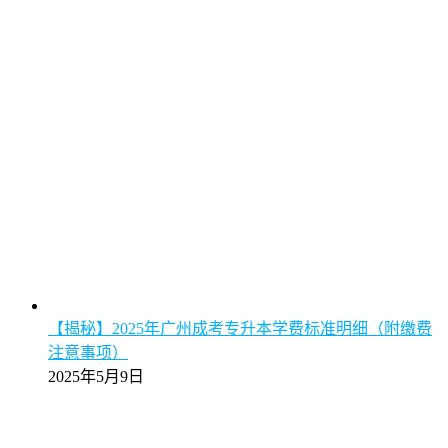
【揭秘】2025年广州成考专升本学费标准明细（附缴费
注意事项）
2025年5月9日