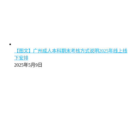
【图文】广州成人本科期末考核方式说明2025年线上线
下安排
2025年5月9日