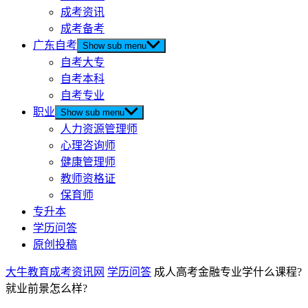
成考资讯
成考备考
广东自考
Show sub menu
自考大专
自考本科
自考专业
职业
Show sub menu
人力资源管理师
心理咨询师
健康管理师
教师资格证
保育师
专升本
学历问答
原创投稿
大牛教育成考资讯网
学历问答
成人高考金融专业学什么课程?
就业前景怎么样?