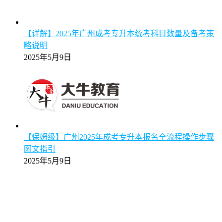
【详解】2025年广州成考专升本统考科目数量及备考策
略说明
2025年5月9日
【保姆级】广州2025年成考专升本报名全流程操作步骤
图文指引
2025年5月9日