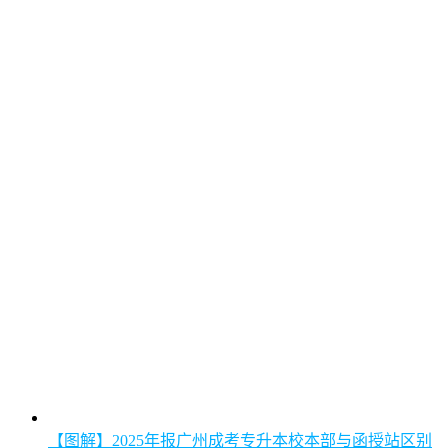
【图解】2025年报广州成考专升本校本部与函授站区别