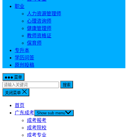
职业
人力资源管理师
心理咨询师
健康管理师
教师资格证
保育师
专升本
学历问答
原创投稿
菜单
搜索
关闭菜单
首页
广东成考
Show sub menu
成考报考
成考院校
成考专业