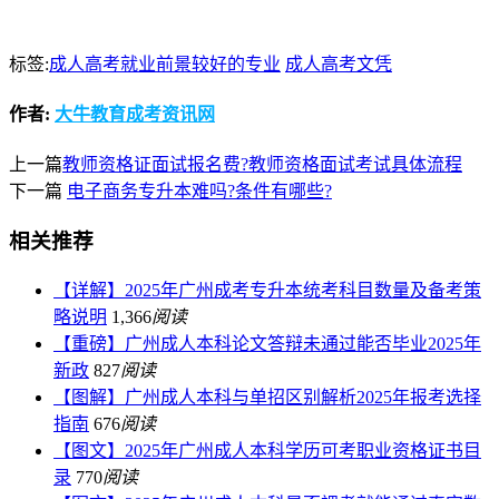
标签:
成人高考就业前景较好的专业
成人高考文凭
作者:
大牛教育成考资讯网
上一篇
教师资格证面试报名费?教师资格面试考试具体流程
下一篇
电子商务专升本难吗?条件有哪些?
相关推荐
【详解】2025年广州成考专升本统考科目数量及备考策
略说明
1,366
阅读
【重磅】广州成人本科论文答辩未通过能否毕业2025年
新政
827
阅读
【图解】广州成人本科与单招区别解析2025年报考选择
指南
676
阅读
【图文】2025年广州成人本科学历可考职业资格证书目
录
770
阅读