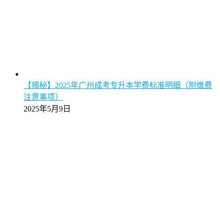
【揭秘】2025年广州成考专升本学费标准明细（附缴费
注意事项）
2025年5月9日