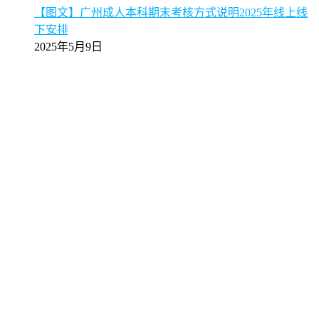
【图文】广州成人本科期末考核方式说明2025年线上线
下安排
2025年5月9日