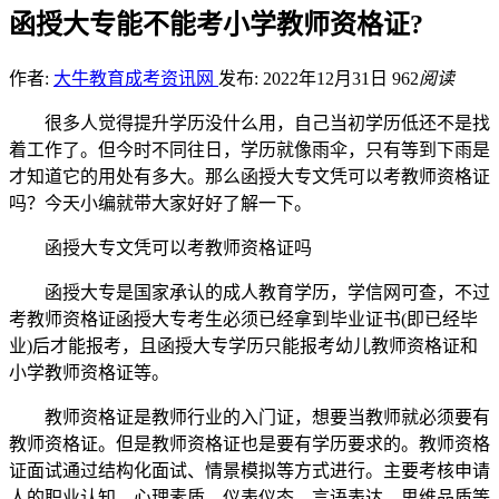
函授大专能不能考小学教师资格证?
作者:
大牛教育成考资讯网
发布: 2022年12月31日
962
阅读
很多人觉得提升学历没什么用，自己当初学历低还不是找
着工作了。但今时不同往日，学历就像雨伞，只有等到下雨是
才知道它的用处有多大。那么函授大专文凭可以考教师资格证
吗？今天小编就带大家好好了解一下。
函授大专文凭可以考教师资格证吗
函授大专是国家承认的成人教育学历，学信网可查，不过
考教师资格证函授大专考生必须已经拿到毕业证书(即已经毕
业)后才能报考，且函授大专学历只能报考幼儿教师资格证和
小学教师资格证等。
教师资格证是教师行业的入门证，想要当教师就必须要有
教师资格证。但是教师资格证也是要有学历要求的。教师资格
证面试通过结构化面试、情景模拟等方式进行。主要考核申请
人的职业认知、心理素质、仪表仪态、言语表达、思维品质等