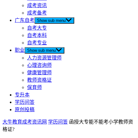
成考资讯
成考备考
广东自考
Show sub menu
自考大专
自考本科
自考专业
职业
Show sub menu
人力资源管理师
心理咨询师
健康管理师
教师资格证
保育师
专升本
学历问答
原创投稿
大牛教育成考资讯网
学历问答
函授大专能不能考小学教师资
格证?