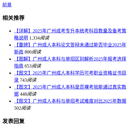
前景
相关推荐
【详解】2025年广州成考专升本统考科目数量及备考策
略说明
1,334
阅读
【重磅】广州成人本科论文答辩未通过能否毕业2025年
新政
800
阅读
【图解】广州成人本科与单招区别解析2025年报考选择
指南
653
阅读
【图文】2025年广州成人本科学历可考职业资格证书目
录
743
阅读
【图文】2025年广州成人本科是否裸考就能通过真实数
据
448
阅读
【图文】广州成人本科与单招考试难度对比2025年数据
502
阅读
发表回复