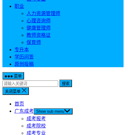
职业
人力资源管理师
心理咨询师
健康管理师
教师资格证
保育师
专升本
学历问答
原创投稿
菜单
搜索
关闭菜单
首页
广东成考
Show sub menu
成考报考
成考院校
成考专业