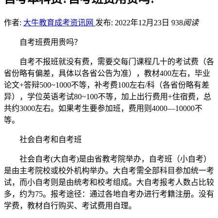
作者:
大牛教育成考资讯网
发布: 2022年12月23日
938
阅读
自考班费用贵吗？
自考不报班就没有费，需要交每门课程几十的考试费（各
省份略有偏差，具体以各省公告为准），教材400左右，毕业
论文+答辩500~1000不等，补考费100左右/科（各省份略有差
异），学位英语考试80~100不等，加上出行费用+住宿费，总
共约3000左右。如果考生要参加班，费用则4000—10000不
等。
社会自考和自考班
社会自考(大自考)是由省教考院举办，自考班（小自考）
是由主考院校或校外机构举办。大自考需全部科目参加统一考
试，而小自考则是由统考和校考组成。大自考报考人数占比较
多，约为75。报考途径：通过各地自考办进行考籍注册。没有
学费，教材自行购买、考试费用自理。