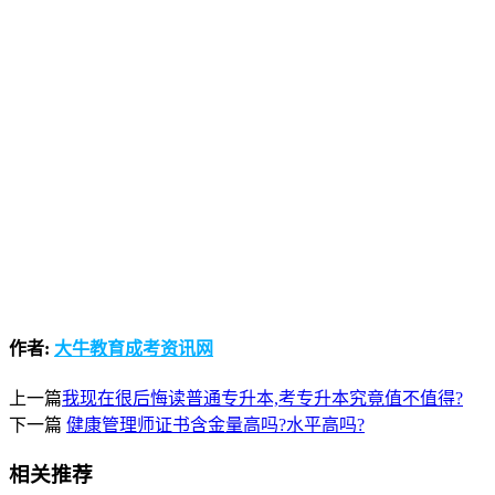
作者:
大牛教育成考资讯网
上一篇
我现在很后悔读普通专升本,考专升本究竟值不值得?
下一篇
健康管理师证书含金量高吗?水平高吗?
相关推荐