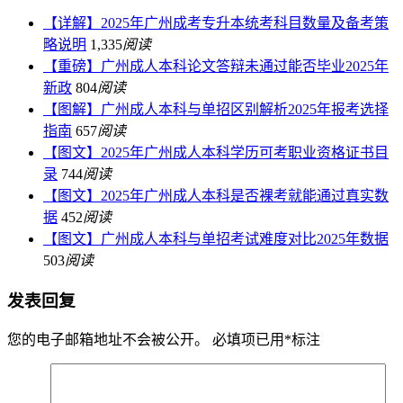
【详解】2025年广州成考专升本统考科目数量及备考策
略说明
1,335
阅读
【重磅】广州成人本科论文答辩未通过能否毕业2025年
新政
804
阅读
【图解】广州成人本科与单招区别解析2025年报考选择
指南
657
阅读
【图文】2025年广州成人本科学历可考职业资格证书目
录
744
阅读
【图文】2025年广州成人本科是否裸考就能通过真实数
据
452
阅读
【图文】广州成人本科与单招考试难度对比2025年数据
503
阅读
发表回复
您的电子邮箱地址不会被公开。
必填项已用
*
标注