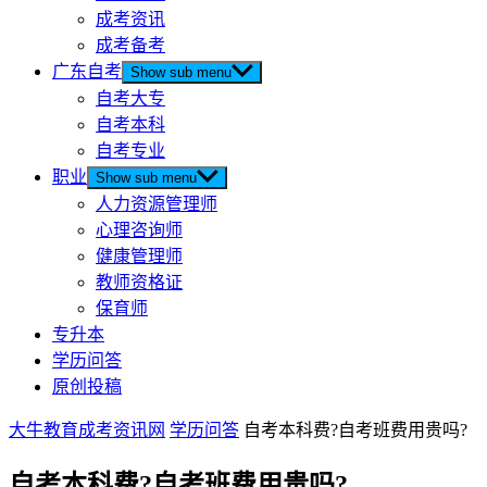
成考资讯
成考备考
广东自考
Show sub menu
自考大专
自考本科
自考专业
职业
Show sub menu
人力资源管理师
心理咨询师
健康管理师
教师资格证
保育师
专升本
学历问答
原创投稿
大牛教育成考资讯网
学历问答
自考本科费?自考班费用贵吗?
自考本科费?自考班费用贵吗?