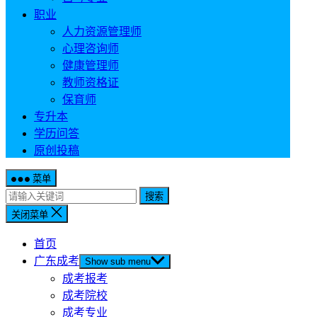
职业
人力资源管理师
心理咨询师
健康管理师
教师资格证
保育师
专升本
学历问答
原创投稿
菜单
搜索
关闭菜单
首页
广东成考
Show sub menu
成考报考
成考院校
成考专业