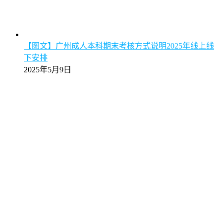
【图文】广州成人本科期末考核方式说明2025年线上线
下安排
2025年5月9日