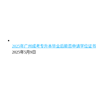
2025年广州成考专升本毕业后能否申请学位证书
2025年5月9日