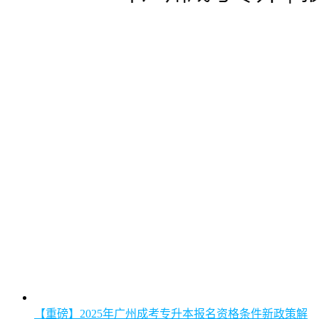
【重磅】2025年广州成考专升本报名资格条件新政策解