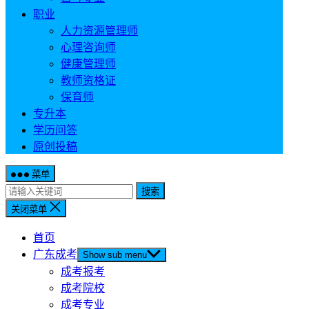
职业
人力资源管理师
心理咨询师
健康管理师
教师资格证
保育师
专升本
学历问答
原创投稿
菜单
搜索
关闭菜单
首页
广东成考
Show sub menu
成考报考
成考院校
成考专业