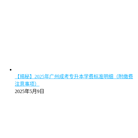
【揭秘】2025年广州成考专升本学费标准明细（附缴费
注意事项）
2025年5月9日