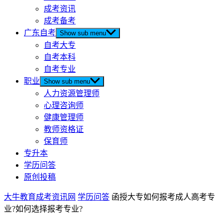
成考资讯
成考备考
广东自考
Show sub menu
自考大专
自考本科
自考专业
职业
Show sub menu
人力资源管理师
心理咨询师
健康管理师
教师资格证
保育师
专升本
学历问答
原创投稿
大牛教育成考资讯网
学历问答
函授大专如何报考成人高考专
业?如何选择报考专业?