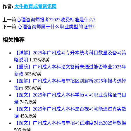
作者:
大牛教育成考资讯网
上一篇
心理咨询师报考?2023收费标准是什么?
下一篇
心理咨询师属于什么职业类型的证书?
相关推荐
【详解】2025年广州成考专升本统考科目数量及备考策
略说明
1,336
阅读
【重磅】广州成人本科论文答辩未通过能否毕业2025年
新政
805
阅读
【图解】广州成人本科与单招区别解析2025年报考选择
指南
658
阅读
【图文】2025年广州成人本科学历可考职业资格证书目
录
747
阅读
【图文】2025年广州成人本科是否裸考就能通过真实数
据
453
阅读
【图文】广州成人本科与单招考试难度对比2025年数据
505
阅读