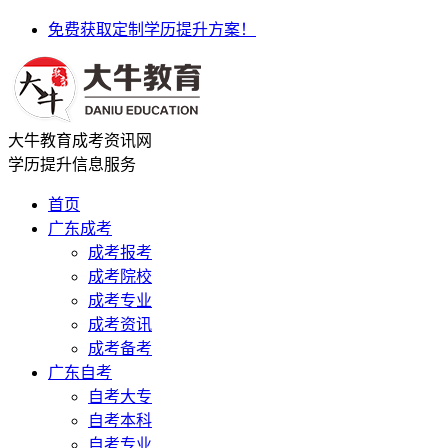
免费获取定制学历提升方案！
大牛教育成考资讯网
学历提升信息服务
首页
广东成考
成考报考
成考院校
成考专业
成考资讯
成考备考
广东自考
自考大专
自考本科
自考专业