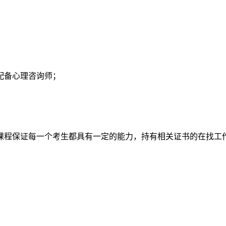
；
配备心理咨询师；
课程保证每一个考生都具有一定的能力，持有相关证书的在找工