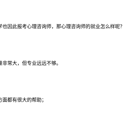
学也因此报考心理咨询师，那心理咨询师的就业怎么样呢？
量非常大，但专业远远不够。
方面都有很大的帮助；