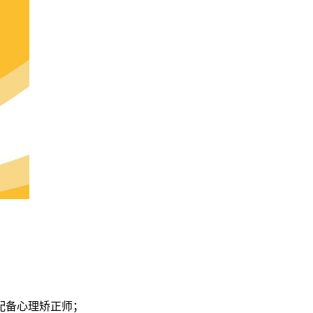
配备心理矫正师；