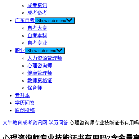
成考资讯
成考备考
广东自考
Show sub menu
自考大专
自考本科
自考专业
职业
Show sub menu
人力资源管理师
心理咨询师
健康管理师
教师资格证
保育师
专升本
学历问答
原创投稿
大牛教育成考资讯网
学历问答
心理咨询师专业技能证书有用吗
心理咨询师专业技能证书有用吗?含金量高