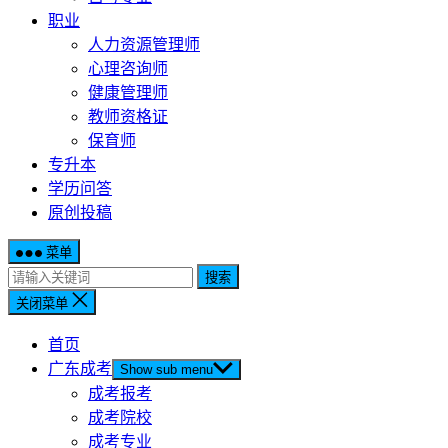
职业
人力资源管理师
心理咨询师
健康管理师
教师资格证
保育师
专升本
学历问答
原创投稿
菜单
搜索
关闭菜单
首页
广东成考
Show sub menu
成考报考
成考院校
成考专业