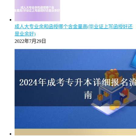
成人大专业余和函授哪个含金量高(毕业证上写函授好还
是业余好)
2022年7月29日