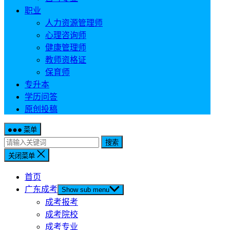
职业
人力资源管理师
心理咨询师
健康管理师
教师资格证
保育师
专升本
学历问答
原创投稿
菜单
搜索
关闭菜单
首页
广东成考
Show sub menu
成考报考
成考院校
成考专业