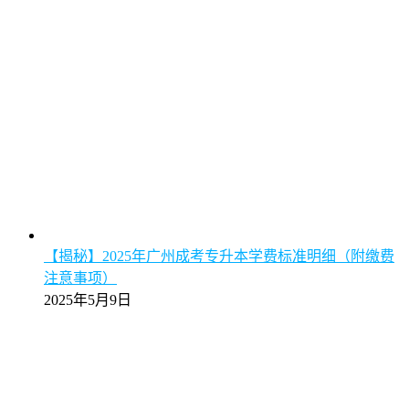
【揭秘】2025年广州成考专升本学费标准明细（附缴费
注意事项）
2025年5月9日