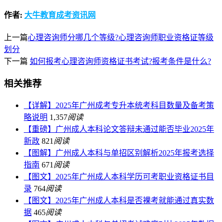
作者:
大牛教育成考资讯网
上一篇
心理咨询师分哪几个等级?心理咨询师职业资格证等级
划分
下一篇
如何报考心理咨询师资格证书考试?报考条件是什么?
相关推荐
【详解】2025年广州成考专升本统考科目数量及备考策
略说明
1,357
阅读
【重磅】广州成人本科论文答辩未通过能否毕业2025年
新政
821
阅读
【图解】广州成人本科与单招区别解析2025年报考选择
指南
671
阅读
【图文】2025年广州成人本科学历可考职业资格证书目
录
764
阅读
【图文】2025年广州成人本科是否裸考就能通过真实数
据
465
阅读