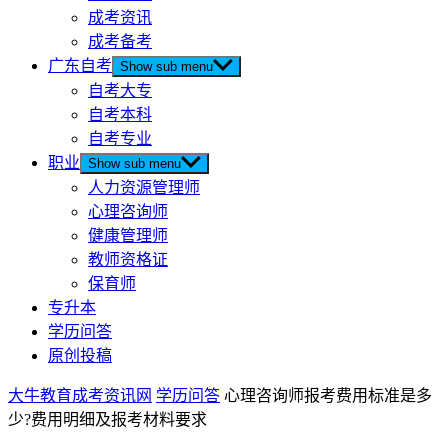
成考资讯
成考备考
广东自考
Show sub menu
自考大专
自考本科
自考专业
职业
Show sub menu
人力资源管理师
心理咨询师
健康管理师
教师资格证
保育师
专升本
学历问答
原创投稿
大牛教育成考资讯网
学历问答
心理咨询师报考费用标准是多
少?费用明细及报考材料要求