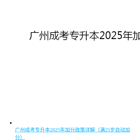
广州成考专升本2025年加分政策详解（满25岁自动加
分）