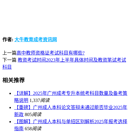
作者:
大牛教育成考资讯网
上一篇
高中教师资格证考试科目有哪些?
下一篇
教资考试时间2023年上半年具体时间及教资笔试考试
科目
相关推荐
【详解】2025年广州成考专升本统考科目数量及备考策
略说明
1,337
阅读
【重磅】广州成人本科论文答辩未通过能否毕业2025年
新政
805
阅读
【图解】广州成人本科与单招区别解析2025年报考选择
指南
658
阅读