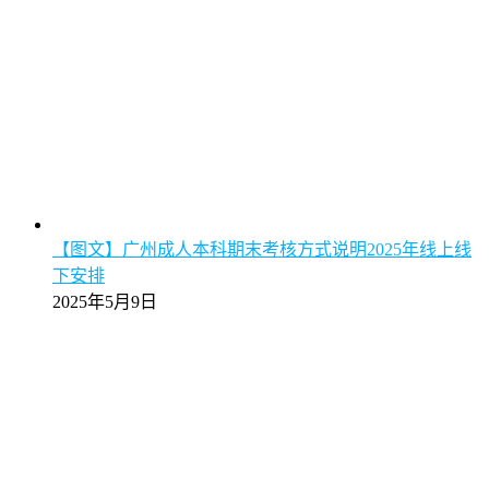
【图文】广州成人本科期末考核方式说明2025年线上线
下安排
2025年5月9日