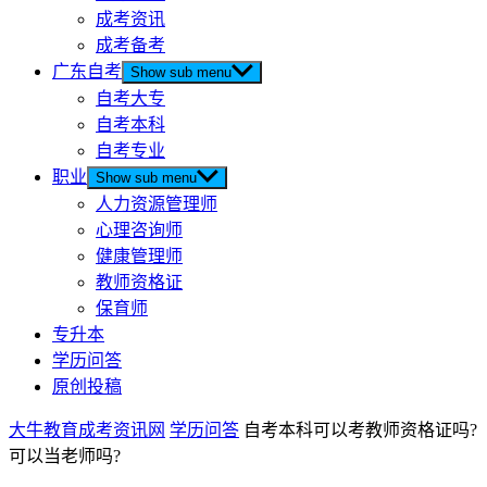
成考资讯
成考备考
广东自考
Show sub menu
自考大专
自考本科
自考专业
职业
Show sub menu
人力资源管理师
心理咨询师
健康管理师
教师资格证
保育师
专升本
学历问答
原创投稿
大牛教育成考资讯网
学历问答
自考本科可以考教师资格证吗?
可以当老师吗?