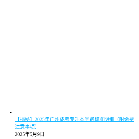
【揭秘】2025年广州成考专升本学费标准明细（附缴费
注意事项）
2025年5月9日