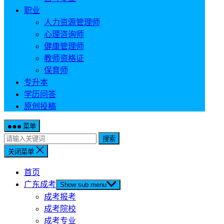
职业
人力资源管理师
心理咨询师
健康管理师
教师资格证
保育师
专升本
学历问答
原创投稿
菜单
搜索
关闭菜单
首页
广东成考
Show sub menu
成考报考
成考院校
成考专业