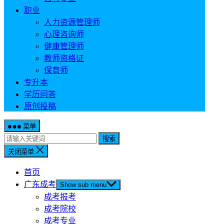
职业
人力资源管理师
心理咨询师
健康管理师
教师资格证
保育师
专升本
学历问答
原创投稿
菜单
搜索
关闭菜单
首页
广东成考
Show sub menu
成考报考
成考院校
成考专业