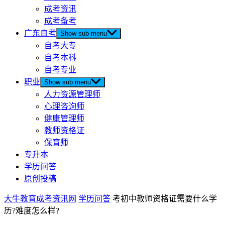
成考资讯
成考备考
广东自考
Show sub menu
自考大专
自考本科
自考专业
职业
Show sub menu
人力资源管理师
心理咨询师
健康管理师
教师资格证
保育师
专升本
学历问答
原创投稿
大牛教育成考资讯网
学历问答
考初中教师资格证需要什么学
历?难度怎么样?