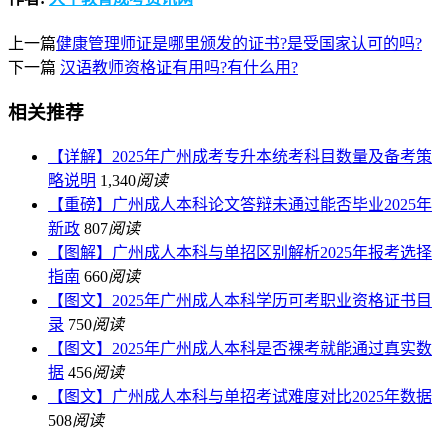
上一篇
健康管理师证是哪里颁发的证书?是受国家认可的吗?
下一篇
汉语教师资格证有用吗?有什么用?
相关推荐
【详解】2025年广州成考专升本统考科目数量及备考策
略说明
1,340
阅读
【重磅】广州成人本科论文答辩未通过能否毕业2025年
新政
807
阅读
【图解】广州成人本科与单招区别解析2025年报考选择
指南
660
阅读
【图文】2025年广州成人本科学历可考职业资格证书目
录
750
阅读
【图文】2025年广州成人本科是否裸考就能通过真实数
据
456
阅读
【图文】广州成人本科与单招考试难度对比2025年数据
508
阅读