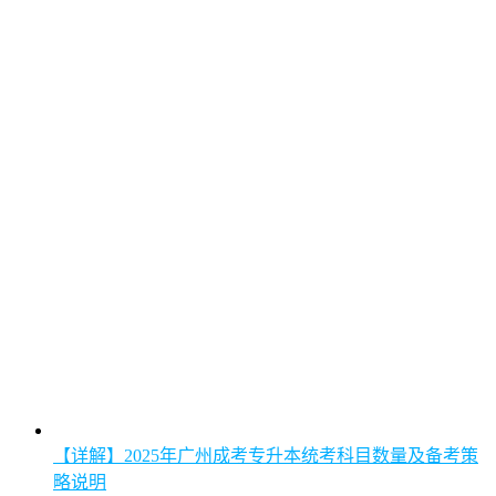
【详解】2025年广州成考专升本统考科目数量及备考策
略说明