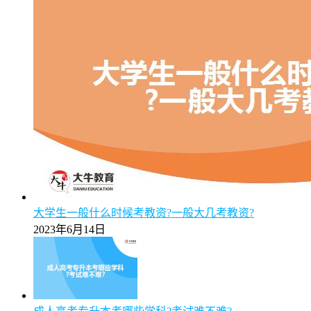
大学生一般什么时候考教资?一般大几考教资?
2023年6月14日