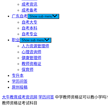
成考资讯
成考备考
广东自考
Show sub menu
自考大专
自考本科
自考专业
职业
Show sub menu
人力资源管理师
心理咨询师
健康管理师
教师资格证
保育师
专升本
学历问答
原创投稿
大牛教育成考资讯网
学历问答
中学教师资格证可以教小学吗?
教师资格证考试科目