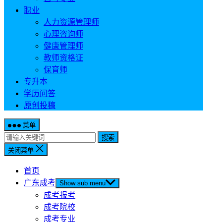
职业
人力资源管理师
心理咨询师
健康管理师
教师资格证
保育师
专升本
学历问答
原创投稿
菜单
搜索
关闭菜单
首页
广东成考
Show sub menu
成考报考
成考院校
成考专业