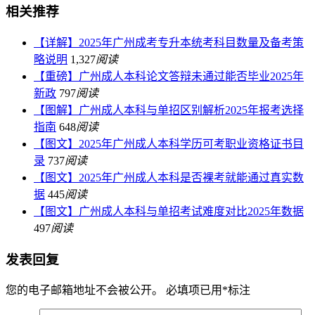
相关推荐
【详解】2025年广州成考专升本统考科目数量及备考策
略说明
1,327
阅读
【重磅】广州成人本科论文答辩未通过能否毕业2025年
新政
797
阅读
【图解】广州成人本科与单招区别解析2025年报考选择
指南
648
阅读
【图文】2025年广州成人本科学历可考职业资格证书目
录
737
阅读
【图文】2025年广州成人本科是否裸考就能通过真实数
据
445
阅读
【图文】广州成人本科与单招考试难度对比2025年数据
497
阅读
发表回复
您的电子邮箱地址不会被公开。
必填项已用
*
标注