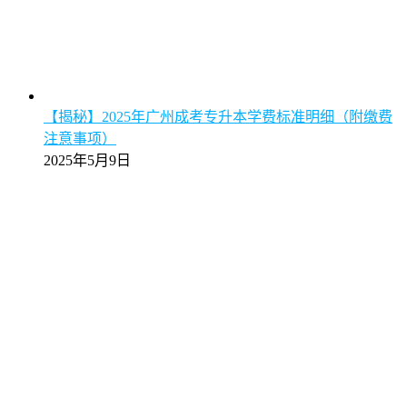
【揭秘】2025年广州成考专升本学费标准明细（附缴费
注意事项）
2025年5月9日