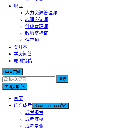
职业
人力资源管理师
心理咨询师
健康管理师
教师资格证
保育师
专升本
学历问答
原创投稿
菜单
搜索
关闭菜单
首页
广东成考
Show sub menu
成考报考
成考院校
成考专业