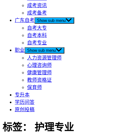
成考资讯
成考备考
广东自考
Show sub menu
自考大专
自考本科
自考专业
职业
Show sub menu
人力资源管理师
心理咨询师
健康管理师
教师资格证
保育师
专升本
学历问答
原创投稿
标签：
护理专业