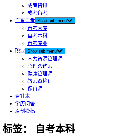
成考资讯
成考备考
广东自考
Show sub menu
自考大专
自考本科
自考专业
职业
Show sub menu
人力资源管理师
心理咨询师
健康管理师
教师资格证
保育师
专升本
学历问答
原创投稿
标签：
自考本科