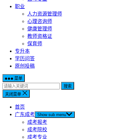
职业
人力资源管理师
心理咨询师
健康管理师
教师资格证
保育师
专升本
学历问答
原创投稿
菜单
搜索
关闭菜单
首页
广东成考
Show sub menu
成考报考
成考院校
成考专业