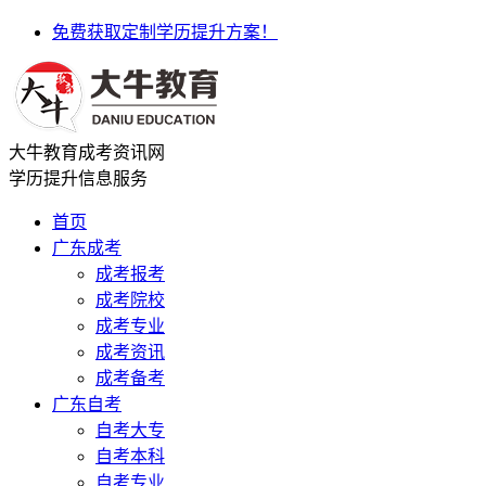
免费获取定制学历提升方案！
大牛教育成考资讯网
学历提升信息服务
首页
广东成考
成考报考
成考院校
成考专业
成考资讯
成考备考
广东自考
自考大专
自考本科
自考专业